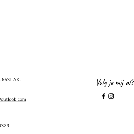
, 6631 AK,
Volg je mij al?
@outlook.com
0329