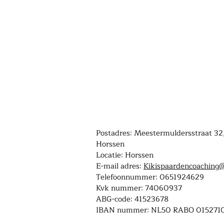
Postadres: Meestermuldersstraat 32
Horssen
Locatie: Horssen
E-mail adres:
Kikispaardencoaching
Telefoonnummer: 0651924629
Kvk nummer: 74060937
ABG-code: 41523678
IBAN nummer: NL50 RABO 015271